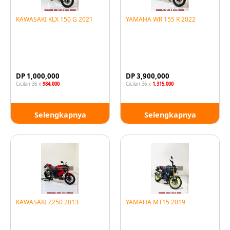
KAWASAKI KLX 150 G 2021
YAMAHA WR 155 R 2022
DP 1,000,000
DP 3,900,000
Cicilan 36 x
984,000
Cicilan 36 x
1,315,000
Selengkapnya
Selengkapnya
KAWASAKI Z250 2013
YAMAHA MT15 2019