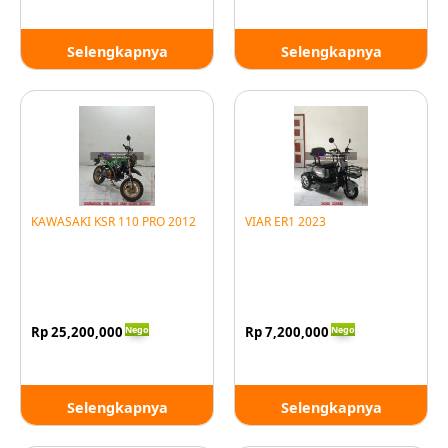
Selengkapnya
Selengkapnya
KAWASAKI KSR 110 PRO 2012
VIAR ER1 2023
Nego
Nego
Rp 25,200,000
Rp 7,200,000
Selengkapnya
Selengkapnya