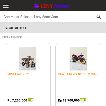
STOK MOTOR
Home
>
Stok Motor
MINI TRAIL 2020
HONDA NEW CBR 150 R 2016
Nego
Nego
Rp 7,200,000
Rp 12,700,000