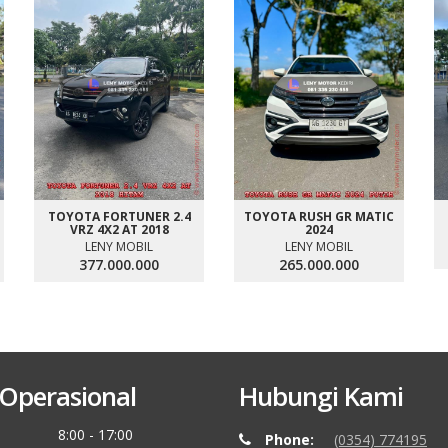
TOYOTA FORTUNER 2.4
TOYOTA RUSH GR MATIC
VRZ 4X2 AT 2018
2024
LENY MOBIL
LENY MOBIL
377.000.000
265.000.000
Operasional
Hubungi Kami
8:00 - 17:00
Phone:
(0354) 774195