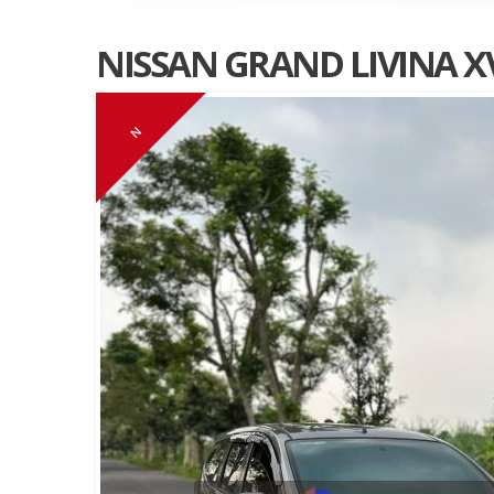
NISSAN GRAND LIVINA X
N