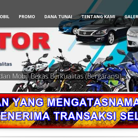
OBIL
PROMO
DANA TUNAI
TENTANG KAMI
GALER
dan Mobil Bekas Berkualitas (Bergaransi)