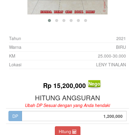
Tahun
2021
Warna
BIRU
KM
25.000-30.000
Lokasi
LENY TINALAN
Nego
Rp
15,200,000
HITUNG ANGSURAN
Ubah DP Sesuai dengan yang Anda hendaki
DP
Hitung