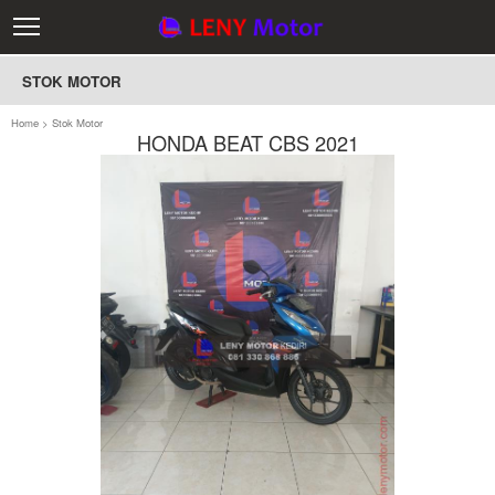
STOK MOTOR
Home
>
Stok Motor
HONDA BEAT CBS 2021