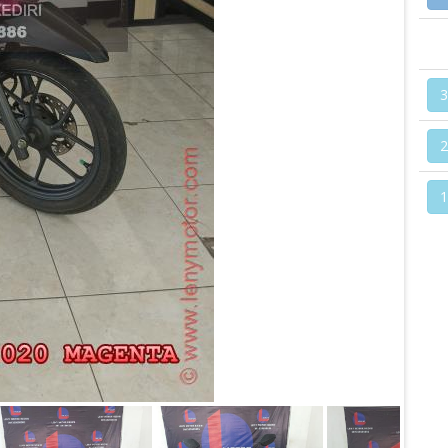
3
2
1