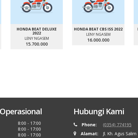
HONDA BEAT DELUXE
HONDA BEAT CBS ISS 2022
2022
LENY NGASEM
LENY NGASEM
16.000.000
15.700.000
Operasional
Hubungi Kami
8:00 - 17:00
Phone:
(0354) 774195
8:00 - 17:00
Alamat:
Jl. Kh. Agus Salim
8:00 - 17:00