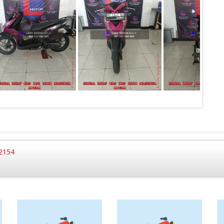
62154