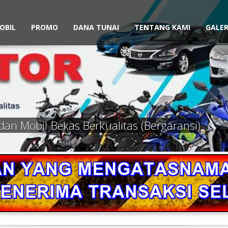
OBIL
PROMO
DANA TUNAI
TENTANG KAMI
GALER
dan Mobil Bekas Berkualitas (Bergaransi)