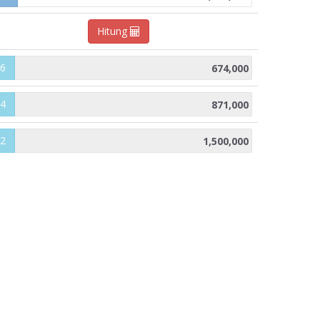
Hitung
6
4
2