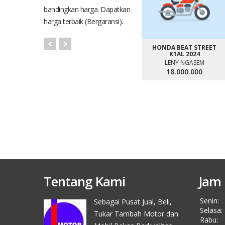
bandingkan harga. Dapatkan
harga terbaik (Bergaransi).
HONDA BEAT STREET
K1AL 2024
LENY NGASEM
18.000.000
Tentang Kami
Jam 
Senin:
Sebagai Pusat Jual, Beli,
Selasa:
Tukar Tambah Motor dan
Rabu: