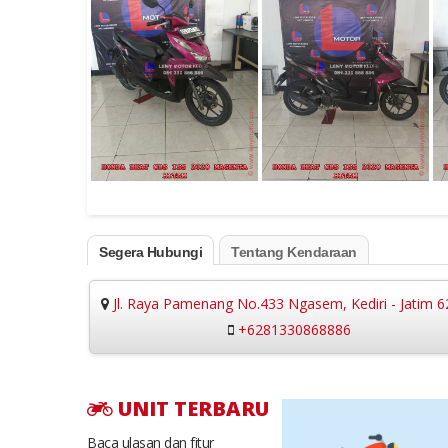
Segera Hubungi
Tentang Kendaraan
Jl. Raya Pamenang No.433 Ngasem, Kediri - Jatim 
+6281330868886
UNIT TERBARU
Baca ulasan dan fitur