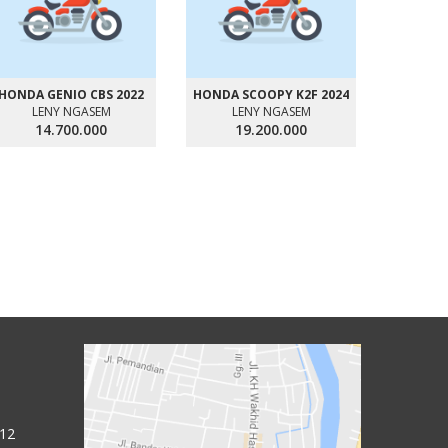
HONDA GENIO CBS 2022
HONDA SCOOPY K2F 2024
LENY NGASEM
LENY NGASEM
14.700.000
19.200.000
KAWAS
LE
2
 12