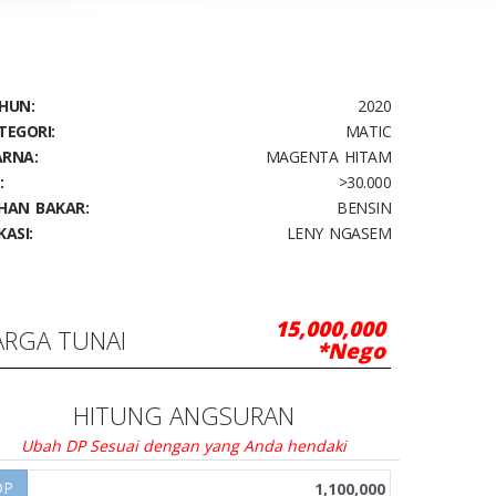
HUN:
2020
TEGORI:
MATIC
RNA:
MAGENTA HITAM
:
>30.000
HAN BAKAR:
BENSIN
KASI:
LENY NGASEM
15,000,000
ARGA TUNAI
*Nego
HITUNG ANGSURAN
Ubah DP Sesuai dengan yang Anda hendaki
DP