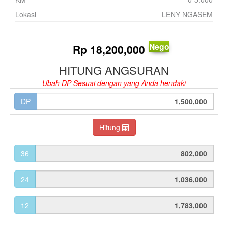
Lokasi
LENY NGASEM
Nego
Rp
18,200,000
HITUNG ANGSURAN
Ubah DP Sesuai dengan yang Anda hendaki
DP
Hitung
36
24
12