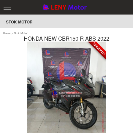
STOK MOTOR
Home
>
Stok Motor
HONDA NEW CBR150 R ABS 2022
TERJUAL!!!
TERJUAL!!!