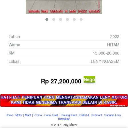
Tahun
2022
Warna
HITAM
KM
15.000-20.000
Lokasi
LENY NGASEM
Nego
Rp
27,200,000
Home
|
Motor
|
Mobil
|
Promo
|
Dana Tunai
|
Tentang Kami
|
Galeri & Testimoni
|
Sahabat Leny
|
Himbauan
© 2017 Leny Motor