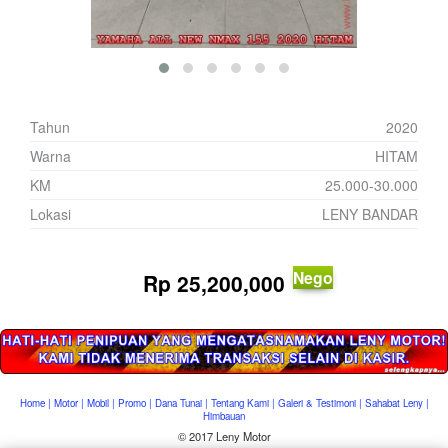
Tahun
2020
Warna
HITAM
KM
25.000-30.000
Lokasi
LENY BANDAR
Nego
Rp
25,200,000
Home
|
Motor
|
Mobil
|
Promo
|
Dana Tunai
|
Tentang Kami
|
Galeri & Testimoni
|
Sahabat Leny
|
Himbauan
© 2017 Leny Motor