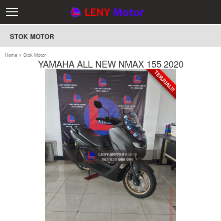
STOK MOTOR
Home
>
Stok Motor
YAMAHA ALL NEW NMAX 155 2020
TERJUAL!!!
TERJUAL!!!