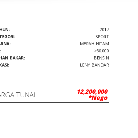
HUN:
2017
TEGORI:
SPORT
RNA:
MERAH HITAM
:
>30.000
HAN BAKAR:
BENSIN
KASI:
LENY BANDAR
12,200,000
ARGA TUNAI
*Nego