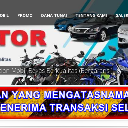
OBIL
PROMO
DANA TUNAI
TENTANG KAMI
GALER
dan Mobil Bekas Berkualitas (Bergaransi)