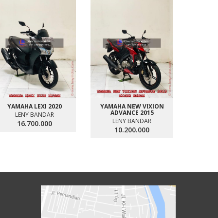
YAMAHA LEXI 2020
YAMAHA NEW VIXION
HONDA
ADVANCE 2015
SMA
LENY BANDAR
LENY BANDAR
LE
16.700.000
10.200.000
1