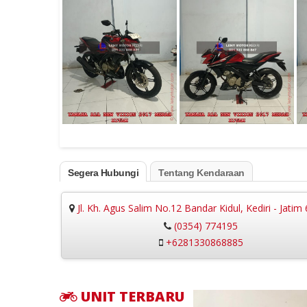
Segera Hubungi
Tentang Kendaraan
Jl. Kh. Agus Salim No.12 Bandar Kidul, Kediri - Jatim
(0354) 774195
+6281330868885
UNIT TERBARU