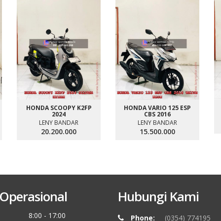
HONDA SCOOPY K2FP
HONDA VARIO 125 ESP
2024
CBS 2016
LENY BANDAR
LENY BANDAR
20.200.000
15.500.000
Operasional
Hubungi Kami
8:00 - 17:00
Phone:
(0354) 774195