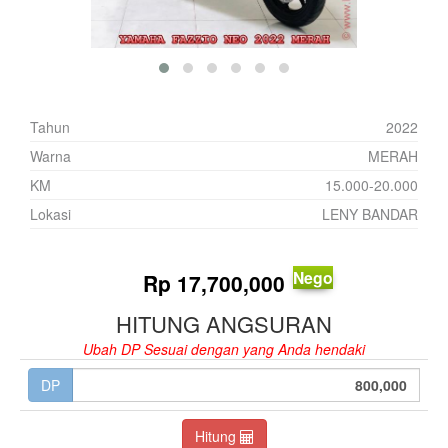
Tahun
2022
Warna
MERAH
KM
15.000-20.000
Lokasi
LENY BANDAR
Nego
Rp
17,700,000
HITUNG ANGSURAN
Ubah DP Sesuai dengan yang Anda hendaki
DP
Hitung