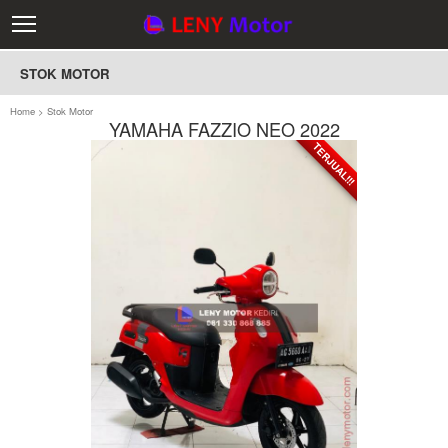
STOK MOTOR
Home
>
Stok Motor
YAMAHA FAZZIO NEO 2022
TERJUAL!!!
TERJUAL!!!